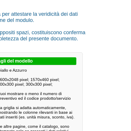
per attestare la veridicità dei dati
ione del modulo.
appositi spazi, costituiscono conferma
ompletezza del presente documento.
gli del modello
iallo e Azzurro
600x2048 pixel; 1570x460 pixel;
00x300 pixel; 300x300 pixel;
uoi mostrare o meno il numero di
reventivo ed il codice prodotto/servizio
a griglia si adatta automaticamente,
ostrando le colonne rilevanti in base ai
ati inseriti (es. unità misura, sconto, iva).
e altre pagine, come il catalogo, sono