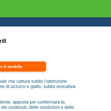
ill
a il modello
ale che cattura subito l’attenzione
e di azzurro e giallo, subito evocativa
cliente, apposta per confermare la
 dei contenuti, delle condizioni e delle