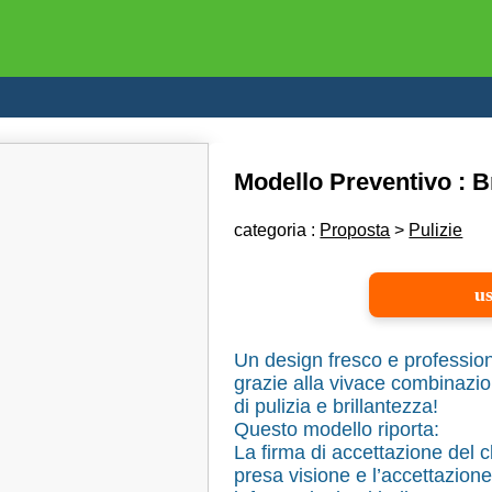
Modello Preventivo : Br
categoria :
Proposta
>
Pulizie
us
Un design fresco e profession
grazie alla vivace combinazion
di pulizia e brillantezza!
Questo modello riporta:
La firma di accettazione del 
presa visione e l’accettazione