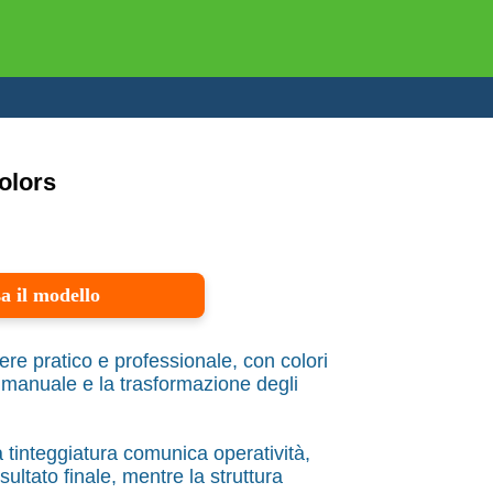
olors
a il modello
ere pratico e professionale, con colori
o manuale e la trasformazione degli
 tinteggiatura comunica operatività,
ultato finale, mentre la struttura