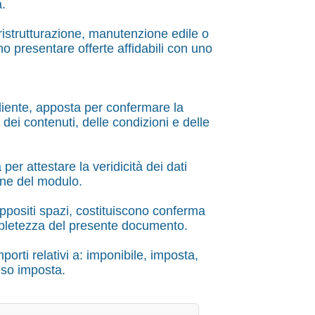
a.
 ristrutturazione, manutenzione edile o
no presentare offerte affidabili con uno
cliente, apposta per confermare la
 dei contenuti, delle condizioni e delle
per attestare la veridicità dei dati
ione del modulo.
appositi spazi, costituiscono conferma
ompletezza del presente documento.
porti relativi a: imponibile, imposta,
uso imposta.