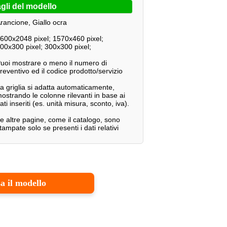
gli del modello
rancione, Giallo ocra
600x2048 pixel; 1570x460 pixel;
00x300 pixel; 300x300 pixel;
uoi mostrare o meno il numero di
reventivo ed il codice prodotto/servizio
a griglia si adatta automaticamente,
ostrando le colonne rilevanti in base ai
ati inseriti (es. unità misura, sconto, iva).
e altre pagine, come il catalogo, sono
tampate solo se presenti i dati relativi
a il modello