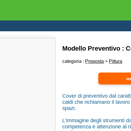
Modello Preventivo : C
categoria :
Proposta
>
Pittura
us
Cover di preventivo dal caratt
caldi che richiamano il lavor
spazi.
L’immagine degli strumenti da
competenza e attenzione al ris