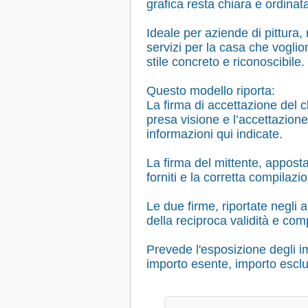
grafica resta chiara e ordinat
Ideale per aziende di pittura,
servizi per la casa che voglio
stile concreto e riconoscibile.
Questo modello riporta:
La firma di accettazione del 
presa visione e l’accettazione
informazioni qui indicate.
La firma del mittente, apposta 
forniti e la corretta compilaz
Le due firme, riportate negli 
della reciproca validità e c
Prevede l'esposizione degli im
importo esente, importo escl