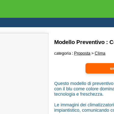
Modello Preventivo : C
categoria :
Proposta
>
Clima
us
Questo modello di preventivo 
con il blu come colore dominan
tecnologia e freschezza.
Le immagini dei climatizzatori
impiantistico, comunicando c