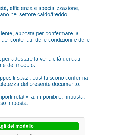
tà, efficienza e specializzazione,
ano nel settore caldo/freddo.
cliente, apposta per confermare la
 dei contenuti, delle condizioni e delle
per attestare la veridicità dei dati
ione del modulo.
appositi spazi, costituiscono conferma
ompletezza del presente documento.
porti relativi a: imponibile, imposta,
uso imposta.
gli del modello