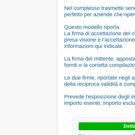
Nel complesso trasmette serie
perfetto per aziende che oper
Questo modello riporta:
La firma di accettazione del 
presa visione e l’accettazione
informazioni qui indicate.
La firma del mittente, apposta 
forniti e la corretta compilaz
Le due firme, riportate negli 
della reciproca validità e c
Prevede l'esposizione degli im
importo esente, importo escl
Detta