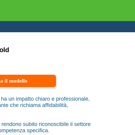
old
a il modello
ha un impatto chiaro e professionale,
te che richiama affidabilità,
 rendono subito riconoscibile il settore
ompetenza specifica.