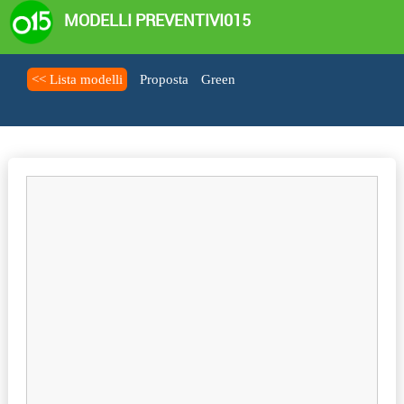
MODELLI PREVENTIVI015
<< Lista modelli
Proposta
Green