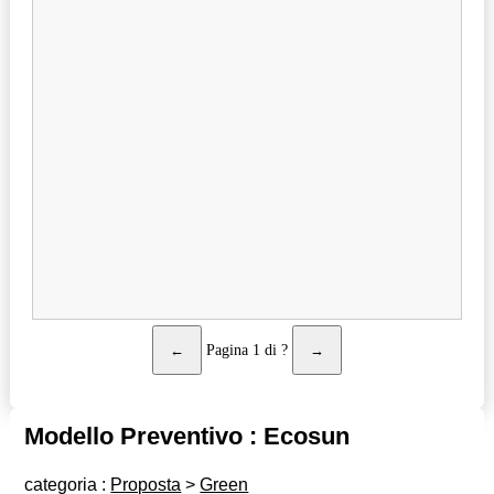
←
Pagina
1
di
?
→
Modello Preventivo : Ecosun
categoria :
Proposta
>
Green