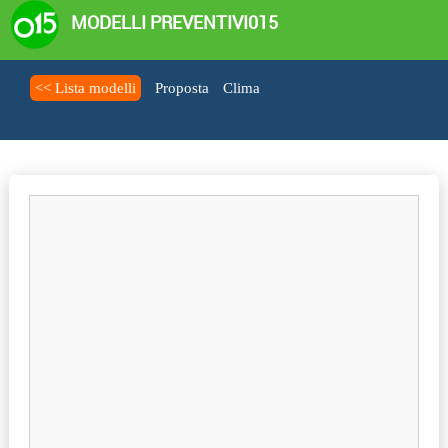
MODELLI PREVENTIVI015
<< Lista modelli
Proposta
Clima