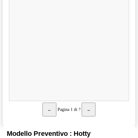
←
Pagina
1
di
?
→
Modello Preventivo : Hotty