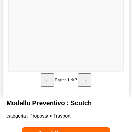
←
Pagina
1
di
?
→
Modello Preventivo : Scotch
categoria :
Proposta
>
Trasporti