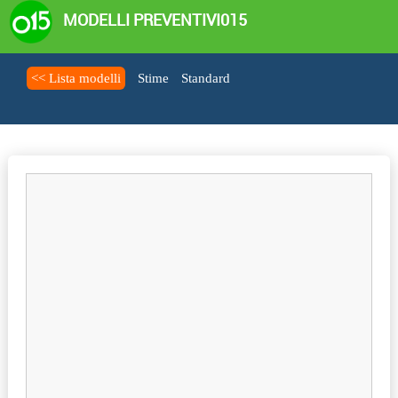
MODELLI PREVENTIVI015
<< Lista modelli
Stime
Standard