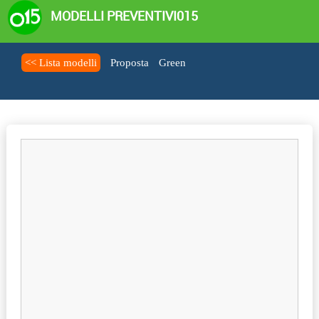
MODELLI PREVENTIVI015
<< Lista modelli
Proposta
Green