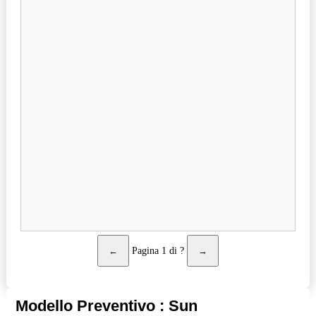
←
Pagina
1
di
?
→
Modello Preventivo : Sun