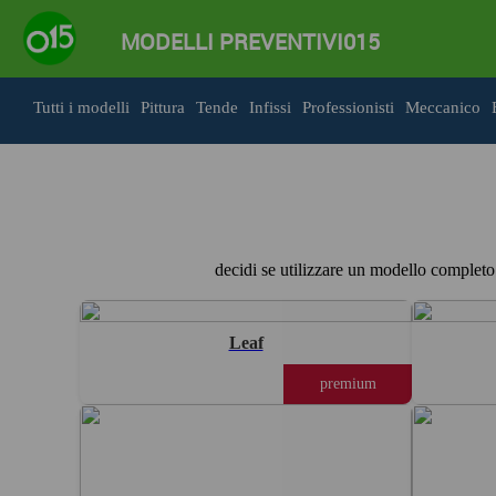
MODELLI PREVENTIVI015
Tutti i modelli
Pittura
Tende
Infissi
Professionisti
Meccanico
decidi se utilizzare un modello completo d
Leaf
premium